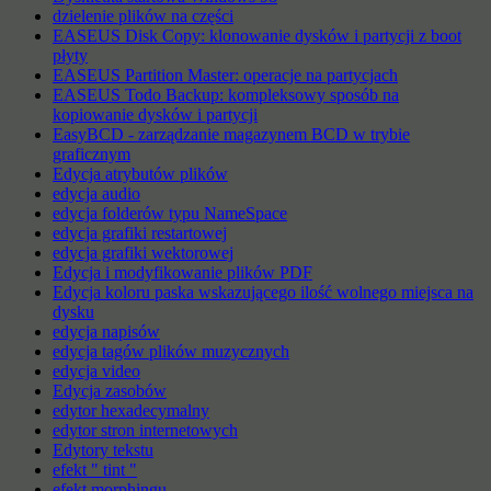
dzielenie plików na części
EASEUS Disk Copy: klonowanie dysków i partycji z boot
płyty
EASEUS Partition Master: operacje na partycjach
EASEUS Todo Backup: kompleksowy sposób na
kopiowanie dysków i partycji
EasyBCD - zarządzanie magazynem BCD w trybie
graficznym
Edycja atrybutów plików
edycja audio
edycja folderów typu NameSpace
edycja grafiki restartowej
edycja grafiki wektorowej
Edycja i modyfikowanie plików PDF
Edycja koloru paska wskazującego ilość wolnego miejsca na
dysku
edycja napisów
edycja tagów plików muzycznych
edycja video
Edycja zasobów
edytor hexadecymalny
edytor stron internetowych
Edytory tekstu
efekt " tint "
efekt morphingu