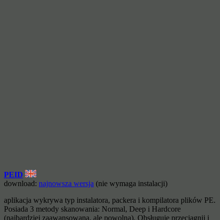
PEID
download:
najnowsza wersja
(nie wymaga instalacji)
aplikacja wykrywa typ instalatora, packera i kompilatora plików PE.
Posiada 3 metody skanowania: Normal, Deep i Hardcore
(najbardziej zaawansowana, ale powolna). Obsługuje przeciągnij i