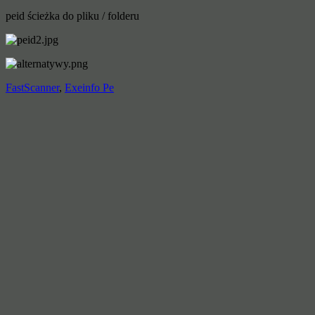
peid ścieżka do pliku / folderu
FastScanner
,
Exeinfo Pe