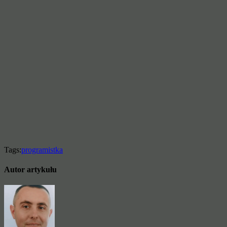
Tags:
programistka
Autor artykułu