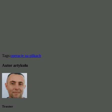
Tags:
operacje na plikach
Autor artykułu
Traxter