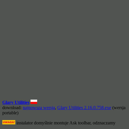
Glary Utilities
download:
najnowsza wersja
,
Glary Utilities 2.16.0.758.exe
(wersja
portable)
instalator domyślnie montuje Ask toolbar, odznaczamy