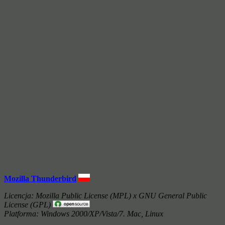
Mozilla Thunderbird
Licencja: Mozilla Public License (MPL) x GNU General Public
License (GPL)
Platforma: Windows 2000/XP/Vista/7. Mac, Linux