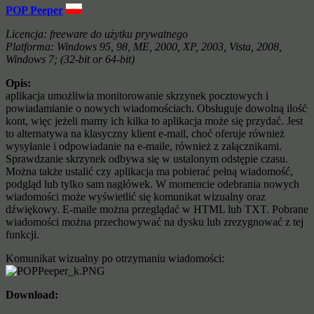
POP Peeper
Licencja: freeware do użytku prywatnego
Platforma: Windows 95, 98, ME, 2000, XP, 2003, Vista, 2008,
Windows 7; (32-bit or 64-bit)
Opis:
aplikacja umożliwia monitorowanie skrzynek pocztowych i
powiadamianie o nowych wiadomościach. Obsługuje dowolną ilość
kont, więc jeżeli mamy ich kilka to aplikacja może się przydać. Jest
to alternatywa na klasyczny klient e-mail, choć oferuje również
wysyłanie i odpowiadanie na e-maile, również z załącznikami.
Sprawdzanie skrzynek odbywa się w ustalonym odstępie czasu.
Można także ustalić czy aplikacja ma pobierać pełną wiadomość,
podgląd lub tylko sam nagłówek. W momencie odebrania nowych
wiadomości może wyświetlić się komunikat wizualny oraz
dźwiękowy. E-maile można przeglądać w HTML lub TXT. Pobrane
wiadomości można przechowywać na dysku lub zrezygnować z tej
funkcji.
Komunikat wizualny po otrzymaniu wiadomości:
Download: