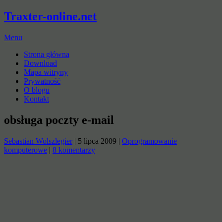
Traxter-online.net
Menu
Strona główna
Download
Mapa witryny
Prywatność
O blogu
Kontakt
obsługa poczty e-mail
Sebastian Wolszlegier
|
5 lipca 2009
|
Oprogramowanie
komputerowe
|
8 komentarzy