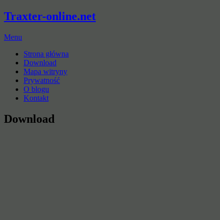
Traxter-online.net
Menu
Strona główna
Download
Mapa witryny
Prywatność
O blogu
Kontakt
Download