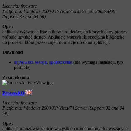
Licencja: freeware
Platforma: Windows 2000/XP/Vista/7 oraz Server 2003/2008
(Support 32 and 64 bit)
Opis:
aplikacja wyświetla listę plików i folderów, do których dany proces
próbuje uzyskać dostęp. Aplikacja wstrzykuje specjalną bibliotekę
do procesu, która przekazuje informacje do okna aplikacji.
Download
najnowsza wersja
,
spolszczenie
(nie wymaga instalacji, typ
portable)
Zrzut ekranu:
ProcessKO
Licencja: freeware
Platforma: Windows 2000/XP/Vista/7 i Server (Support 32 and 64
bit)
Opis:
aplikacja umożliwia zabicie wszystkich uruchomionych / wiszących