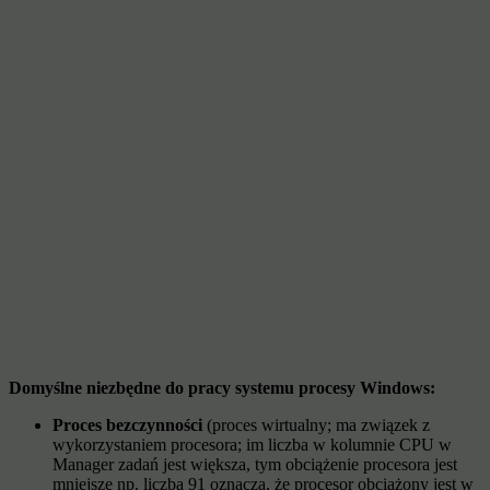
Domyślne niezbędne do pracy systemu procesy Windows:
Proces bezczynności
(proces wirtualny; ma związek z
wykorzystaniem procesora; im liczba w kolumnie CPU w
Manager zadań jest większa, tym obciążenie procesora jest
mniejsze np. liczba 91 oznacza, że procesor obciążony jest w