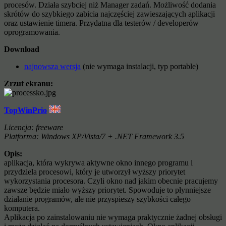
procesów. Działa szybciej niż Manager zadań. Możliwość dodania
skrótów do szybkiego zabicia najczęściej zawieszających aplikacji
oraz ustawienie timera. Przydatna dla testerów / developerów
oprogramowania.
Download
najnowsza wersja
(nie wymaga instalacji, typ portable)
Zrzut ekranu:
TopWinPrio
Licencja: freeware
Platforma: Windows XP/Vista/7 + .NET Framework 3.5
Opis:
aplikacja, która wykrywa aktywne okno innego programu i
przydziela procesowi, który je utworzył wyższy priorytet
wykorzystania procesora. Czyli okno nad jakim obecnie pracujemy
zawsze będzie miało wyższy priorytet. Spowoduje to płynniejsze
działanie programów, ale nie przyspieszy szybkości całego
komputera.
Aplikacja po zainstalowaniu nie wymaga praktycznie żadnej obsługi