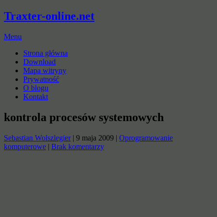
Traxter-online.net
Menu
Strona główna
Download
Mapa witryny
Prywatność
O blogu
Kontakt
kontrola procesów systemowych
Sebastian Wolszlegier
|
9 maja 2009
|
Oprogramowanie
komputerowe
|
Brak komentarzy