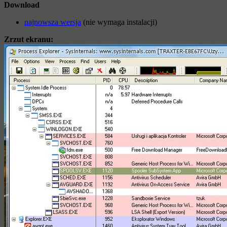
Download
najnowsza wersja
(nie wymaga instalacji)
Zrzut ekranu: