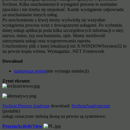
Svchost. Kilka uruchomionych wystąpień procesu to normalne
zjawisko i nie trzeba się niepokoić. Każde wystąpienie odpowiada
za uruchamianie innych usług.
Po uruchomieniu z lewej strony wyświetlą się wszystkie
wystąpienia procesu wraz z dowiązanymi usługami. Po wybraniu
danej usługi aplikacja poda kilka szczegółowych informacji o niej:
nazwa, status, typ uruchamiania, opis. Mamy możliwość
zatrzymania usługi oraz wygenerowania raportu.
Uruchomiony plik z innej lokalizacji niż X:WINDOWSsystem32 to
na pewno kopia wirusa. Wymagania: .NET Framework
Download
najnowsza wersja
(nie wymaga instalacji)
Zrzut ekranu:
Svchost Process Analyzer
download:
SvchostAnalyzer.exe
(portable)
usługi oznaczone zieloną ikoną na pewno są systemowe.
ProcessActivityView