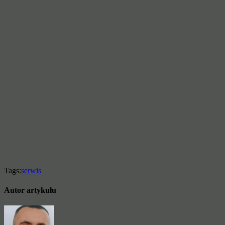
Tags:
serwis
Autor artykułu