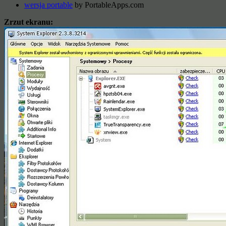
wersja portable
by PortableApps.com
Zrzut ekranu: