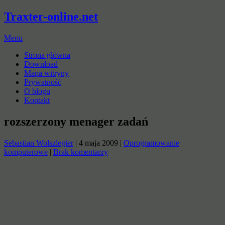
Traxter-online.net
Menu
Strona główna
Download
Mapa witryny
Prywatność
O blogu
Kontakt
rozszerzony menager zadań
Sebastian Wolszlegier
|
4 maja 2009
|
Oprogramowanie
komputerowe
|
Brak komentarzy