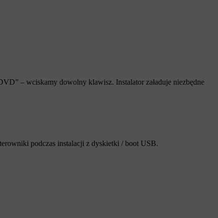
DVD” – wciskamy dowolny klawisz. Instalator załaduje niezbędne
rowniki podczas instalacji z dyskietki / boot USB.