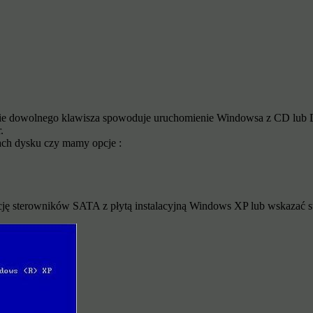
ęcie dowolnego klawisza spowoduje uruchomienie Windowsa z CD lub 
.
ach dysku czy mamy opcje :
cję sterowników SATA z płytą instalacyjną Windows XP lub wskazać ste