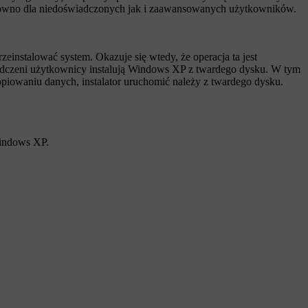
zarówno dla niedoświadczonych jak i zaawansowanych użytkowników.
einstalować system. Okazuje się wtedy, że operacja ta jest
dczeni użytkownicy instalują Windows XP z twardego dysku. W tym
kopiowaniu danych, instalator uruchomić należy z twardego dysku.
Windows XP.