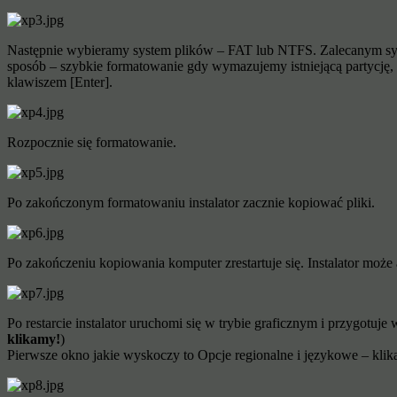
Następnie wybieramy system plików – FAT lub NTFS. Zalecanym syst
sposób – szybkie formatowanie gdy wymazujemy istniejącą partycję,
klawiszem [Enter].
Rozpocznie się formatowanie.
Po zakończonym formatowaniu instalator zacznie kopiować pliki.
Po zakończeniu kopiowania komputer zrestartuje się. Instalator mo
Po restarcie instalator uruchomi się w trybie graficznym i przygot
klikamy!
)
Pierwsze okno jakie wyskoczy to Opcje regionalne i językowe – kli