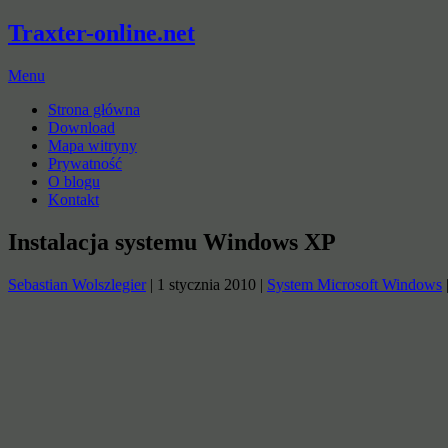
Traxter-online.net
Menu
Strona główna
Download
Mapa witryny
Prywatność
O blogu
Kontakt
Instalacja systemu Windows XP
Sebastian Wolszlegier
|
1 stycznia 2010
|
System Microsoft Windows