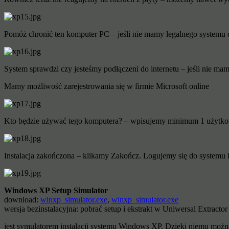
Pomóż chronić ten komputer PC – jeśli nie mamy legalnego systemu d
System sprawdzi czy jesteśmy podłączeni do internetu – jeśli nie ma
Mamy możliwość zarejestrowania się w firmie Microsoft online
Kto będzie używać tego komputera? – wpisujemy minimum 1 użytk
Instalacja zakończona – klikamy Zakończ. Logujemy się do systemu i
Windows XP Setup Simulator
download:
winxp_simulator.exe
,
winxp_simulator.exe
wersja bezinstalacyjna: pobrać setup i ekstrakt w Uniwersal Extractor
jest symulatorem instalacji systemu Windows XP. Dzięki niemu można 