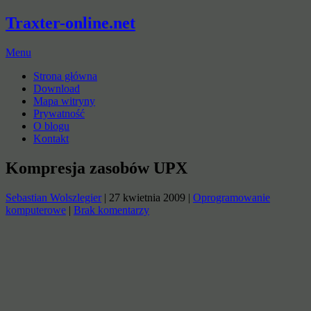
Traxter-online.net
Menu
Strona główna
Download
Mapa witryny
Prywatność
O blogu
Kontakt
Kompresja zasobów UPX
Sebastian Wolszlegier
|
27 kwietnia 2009
|
Oprogramowanie
komputerowe
|
Brak komentarzy