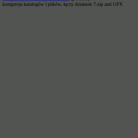
kompresja katalogów i plików, łączy działanie 7-zip and UPX