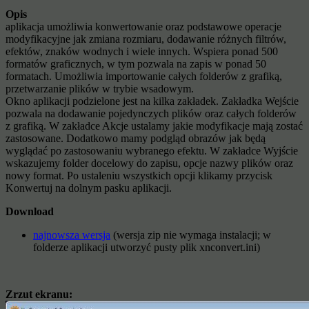
Opis
aplikacja umożliwia konwertowanie oraz podstawowe operacje
modyfikacyjne jak zmiana rozmiaru, dodawanie różnych filtrów,
efektów, znaków wodnych i wiele innych. Wspiera ponad 500
formatów graficznych, w tym pozwala na zapis w ponad 50
formatach. Umożliwia importowanie całych folderów z grafiką,
przetwarzanie plików w trybie wsadowym.
Okno aplikacji podzielone jest na kilka zakładek. Zakładka Wejście
pozwala na dodawanie pojedynczych plików oraz całych folderów
z grafiką. W zakładce Akcje ustalamy jakie modyfikacje mają zostać
zastosowane. Dodatkowo mamy podgląd obrazów jak będą
wyglądać po zastosowaniu wybranego efektu. W zakładce Wyjście
wskazujemy folder docelowy do zapisu, opcje nazwy plików oraz
nowy format. Po ustaleniu wszystkich opcji klikamy przycisk
Konwertuj na dolnym pasku aplikacji.
Download
najnowsza wersja
(wersja zip nie wymaga instalacji; w
folderze aplikacji utworzyć pusty plik xnconvert.ini)
Zrzut ekranu: