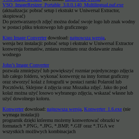
VSO_ImageResizer_Portable_3.0.0.140_Multilingual.paf.exe
(aktualizacja: pobrać setup i ekstrakt w Uniwersal Extractor,
skopiować)
Do przetwarzanych zdjęć można dodać swoje logo lub znak wodny
w postaci pliku tekstowego lub graficznego
Kigo Image Converter
download:
najnowsza wersja
,
wersja bez instalacji: pobrać setup i ekstrakt w Uniwersal Extractor
konwersja formatów, zmiana rozmiaru oraz dodawanie znaku
wodnego
John’s Image Converter
pozwala zmniejszyć lub powiększyć rozmiar pojedynczego zdjęcia
lub całego folderu, wykonać konwersję na inny format graficzny
oraz stworzyć kolaż z fotografii w postaci ramki Polaroid lub
Pocztówki, Sklejone 4 zdjęcia oraz Mozaika zdjęć. Jako tło pod
kolaż można użyć losowo wybranego zdjęcia, wskazać własne lub
użyć dowolnego koloru.
Konwerter
download:
najnowsza wersja
,
Konwerter_1.6.exe
(nie
wymaga instalacji)
programik dzięki któremu możemy konwertować obrazki w
formatach *.PNG, *.JPG, *.BMP, *.GIF oraz *.TGA we
wszystkich możliwych kombinacjach