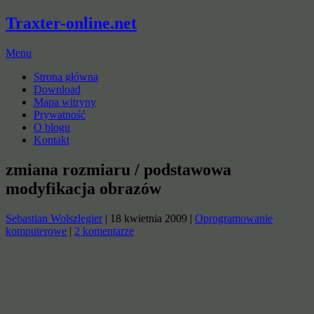
Traxter-online.net
Menu
Strona główna
Download
Mapa witryny
Prywatność
O blogu
Kontakt
zmiana rozmiaru / podstawowa
modyfikacja obrazów
Sebastian Wolszlegier
|
18 kwietnia 2009
|
Oprogramowanie
komputerowe
|
2 komentarze