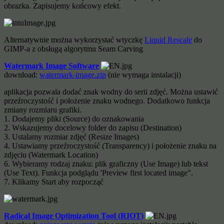
obrazka. Zapisujemy końcowy efekt.
Alternatywnie można wykorzystać wtyczkę
Liquid Rescale
do
GIMP-a z obsługą algorytmu Seam Carving
Watermark Image Software
download:
watermark-image.zip
(nie wymaga instalacji)
aplikacja pozwala dodać znak wodny do serii zdjęć. Można ustawić
przeźroczystość i położenie znaku wodnego. Dodatkowo funkcja
zmiany rozmiaru grafiki.
1. Dodajemy pliki (Source) do oznakowania
2. Wskazujemy docelowy folder do zapisu (Destination)
3. Ustalamy rozmiar zdjęć (Resize Images)
4. Ustawiamy przeźroczystość (Transparency) i położenie znaku na
zdjęciu (Watermark Location)
6. Wybieramy rodzaj znaku: plik graficzny (Use Image) lub tekst
(Use Text). Funkcja podglądu 'Preview first located image”.
7. Klikamy Start aby rozpocząć
Radical Image Optimization Tool (RIOT)