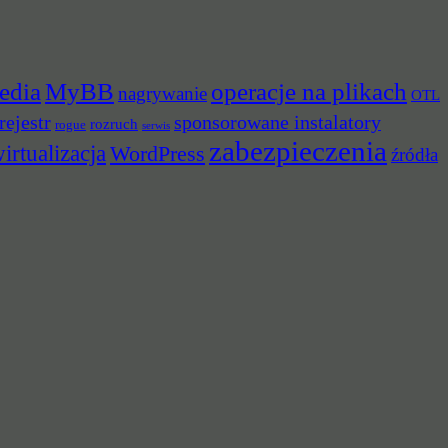
edia
MyBB
operacje na plikach
nagrywanie
OTL
rejestr
sponsorowane instalatory
rozruch
rogue
serwis
zabezpieczenia
irtualizacja
WordPress
źródła