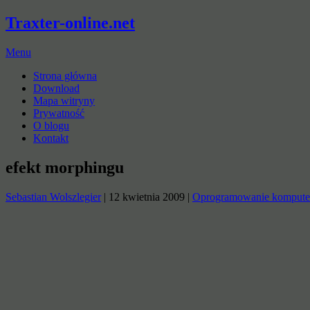
Traxter-online.net
Menu
Strona główna
Download
Mapa witryny
Prywatność
O blogu
Kontakt
efekt morphingu
Sebastian Wolszlegier
|
12 kwietnia 2009
|
Oprogramowanie komput