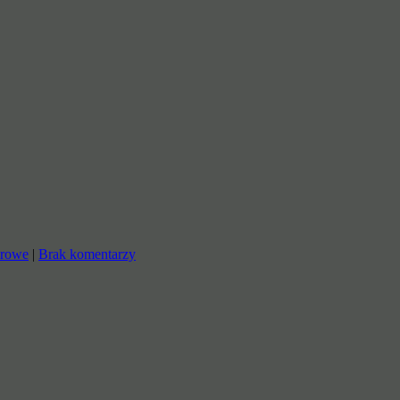
erowe
|
Brak komentarzy