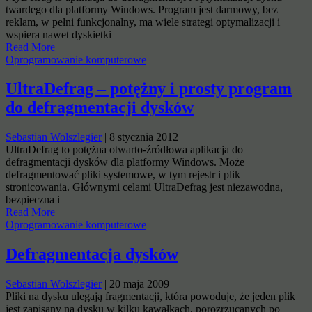
twardego dla platformy Windows. Program jest darmowy, bez
reklam, w pełni funkcjonalny, ma wiele strategi optymalizacji i
wspiera nawet dyskietki
Read More
Oprogramowanie komputerowe
UltraDefrag – potężny i prosty program
do defragmentacji dysków
Sebastian Wolszlegier
|
8 stycznia 2012
UltraDefrag to potężna otwarto-źródłowa aplikacja do
defragmentacji dysków dla platformy Windows. Może
defragmentować pliki systemowe, w tym rejestr i plik
stronicowania. Głównymi celami UltraDefrag jest niezawodna,
bezpieczna i
Read More
Oprogramowanie komputerowe
Defragmentacja dysków
Sebastian Wolszlegier
|
20 maja 2009
Pliki na dysku ulegają fragmentacji, która powoduje, że jeden plik
jest zapisany na dysku w kilku kawałkach, porozrzucanych po