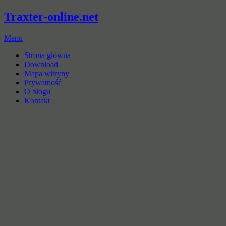
Traxter-online.net
Menu
Strona główna
Download
Mapa witryny
Prywatność
O blogu
Kontakt