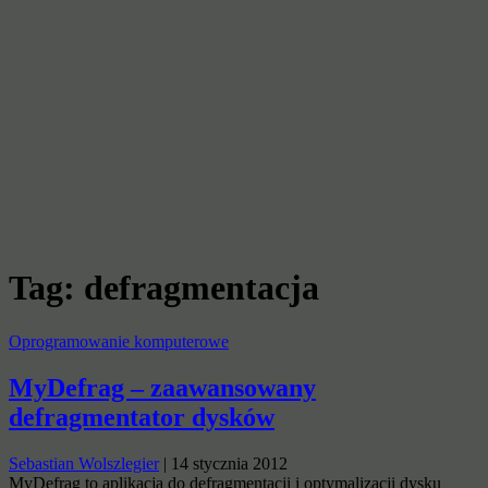
Tag:
defragmentacja
Oprogramowanie komputerowe
MyDefrag – zaawansowany
defragmentator dysków
Sebastian Wolszlegier
|
14 stycznia 2012
MyDefrag to aplikacja do defragmentacji i optymalizacji dysku