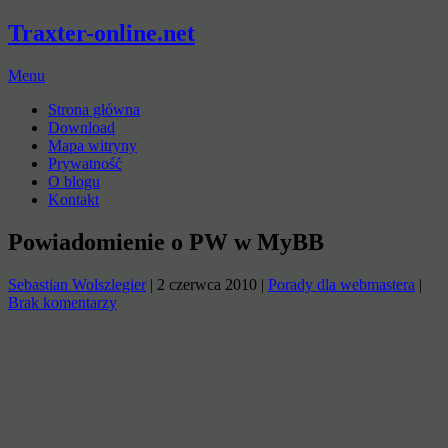
Traxter-online.net
Menu
Strona główna
Download
Mapa witryny
Prywatność
O blogu
Kontakt
Powiadomienie o PW w MyBB
Sebastian Wolszlegier
|
2 czerwca 2010
|
Porady dla webmastera
|
Brak komentarzy