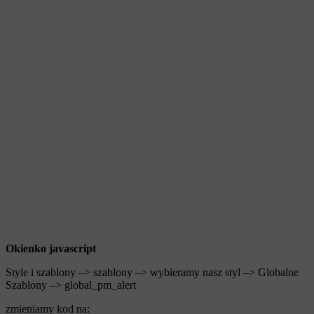
Okienko javascript
Style i szablony –> szablony –> wybieramy nasz styl –> Globalne
Szablony –> global_pm_alert
zmieniamy kod na: