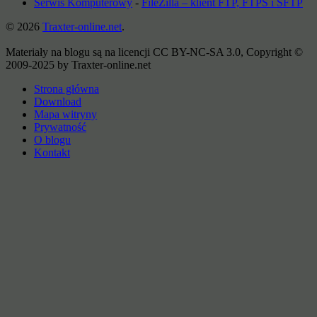
Serwis Komputerowy
-
FileZilla – klient FTP, FTPS i SFTP
© 2026
Traxter-online.net
.
Materiały na blogu są na licencji CC BY-NC-SA 3.0, Copyright ©
2009-2025 by Traxter-online.net
Strona główna
Download
Mapa witryny
Prywatność
O blogu
Kontakt