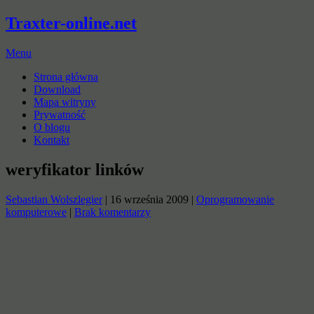
Traxter-online.net
Menu
Strona główna
Download
Mapa witryny
Prywatność
O blogu
Kontakt
weryfikator linków
Sebastian Wolszlegier
|
16 września 2009
|
Oprogramowanie
komputerowe
|
Brak komentarzy