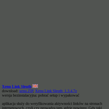
Xenu Link Sleuth
download:
xenu.ZIP
,
Xenu Link Sleuth_1.3.4.7z
wersja bezinstalacyjna: pobrać setup i wypakować
aplikacja służy do weryfikowania aktywności linków na stronach
internetowych, czyli czy prowadzą tam, gdzie powinny. Gdy taki