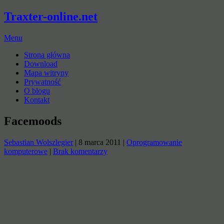
Traxter-online.net
Menu
Strona główna
Download
Mapa witryny
Prywatność
O blogu
Kontakt
Facemoods
Sebastian Wolszlegier
|
8 marca 2011
|
Oprogramowanie
komputerowe
|
Brak komentarzy