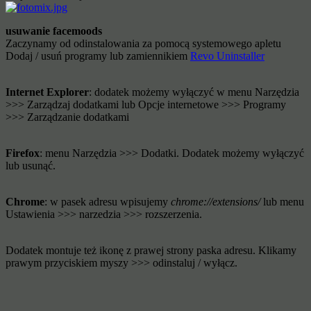
usuwanie facemoods
Zaczynamy od odinstalowania za pomocą systemowego apletu
Dodaj / usuń programy lub zamiennikiem
Revo Uninstaller
Internet Explorer
: dodatek możemy wyłączyć w menu Narzędzia
>>> Zarządzaj dodatkami lub Opcje internetowe >>> Programy
>>> Zarządzanie dodatkami
Firefox
: menu Narzędzia >>> Dodatki. Dodatek możemy wyłączyć
lub usunąć.
Chrome
: w pasek adresu wpisujemy
chrome://extensions/
lub menu
Ustawienia >>> narzedzia >>> rozszerzenia.
Dodatek montuje też ikonę z prawej strony paska adresu. Klikamy
prawym przyciskiem myszy >>> odinstaluj / wyłącz.