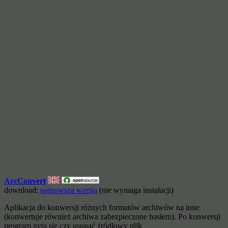
ArcConvert
download:
najnowsza wersja
(nie wymaga instalacji)
Aplikacja do konwersji różnych formatów archiwów na inne
(konwertuje również archiwa zabezpieczone hasłem). Po konwersji
program pyta się czy usunąć żródłowy plik.