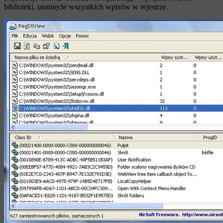
biblioteki, usunięcie wszystkich wpisów w rejestrze.