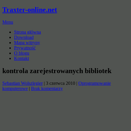
Traxter-online.net
Menu
Strona główna
Download
Mapa witryny
Prywatność
O blogu
Kontakt
kontrola zarejestrowanych bibliotek
Sebastian Wolszlegier
|
3 czerwca 2010
|
Oprogramowanie
komputerowe
|
Brak komentarzy