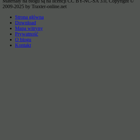
Materiały na blogu są na licencji CC BY-NC-SA 3.0, Copyright ©
2009-2025 by Traxter-online.net
Strona główna
Download
Mapa witryny
Prywatność
O blogu
Kontakt