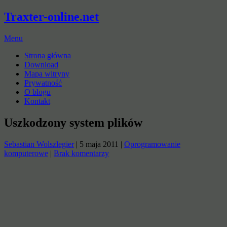
Traxter-online.net
Menu
Strona główna
Download
Mapa witryny
Prywatność
O blogu
Kontakt
Uszkodzony system plików
Sebastian Wolszlegier
|
5 maja 2011
|
Oprogramowanie
komputerowe
|
Brak komentarzy