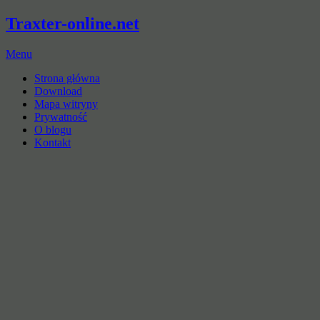
Traxter-online.net
Menu
Strona główna
Download
Mapa witryny
Prywatność
O blogu
Kontakt