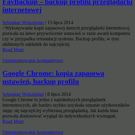
FavBackup – backup profilu przeglądarki
internetowej
Sebastian Wolszlegier
|
15 lipca 2014
>Wykonywanie kopii zapasowej danych przeglądarki internetowej
pozwala na łatwe przywrócenie ustawień w razie awarii komputera
czy w przypadku reinstalacji systemu. Backup profilu, w tym
ulubionych zakładek do najczęściej
Read More
Oprogramowanie komputerowe
Google Chrome: kopia zapasowa
ustawień, backup profilu
Sebastian Wolszlegier
|
8 lipca 2014
Google Chrome to jedna z najmłodszych przeglądarek
internetowych, ale bardzo szybko uzyskała uznanie użytkowników
stając się najczęściej wybieraną przeglądarką. Jak każda inna
pozwala dostosować wygląd do indywidualnych wymagań,
Read More
Oprogramowanie komputerowe