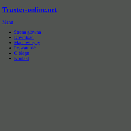
Traxter-online.net
Menu
Strona główna
Download
Mapa witryny
Prywatność
O blogu
Kontakt