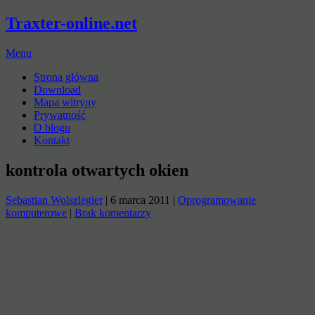
Traxter-online.net
Menu
Strona główna
Download
Mapa witryny
Prywatność
O blogu
Kontakt
kontrola otwartych okien
Sebastian Wolszlegier
|
6 marca 2011
|
Oprogramowanie
komputerowe
|
Brak komentarzy