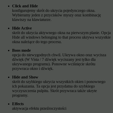
Click and Hide
konfigurujemy skrót do ukrycia pojedynczego okna.
Wybieramy jeden z przycisków myszy oraz kombinację
klawiszy na klawiaturze.
Hide Active
skrót do ukrycia aktywnego okna na pierwszym planie. Opcja
Hide all windows belonging to that process ukrywa wszystkie
okna należące do tego procesu.
Boos mode
opcja do niewygodnych chwil. Ukrywa okno oraz wycisza
dźwięk (W Vista / 7 dźwięk wyciszany jest tylko dla
ukrywanego programu). Ponowne wciśnięcie skrótu
przywraca okno i dźwięk.
Hide and Show
skrót do szybkiego ukrycia wszystkich okien i ponownego
ich pokazania. Ta opcja jest przydatna do szybkiego
wyczyszczenia pulpitu. Skrót przywraca także ukryte
programy.
Effects
aktywacja efektu przeźroczystości