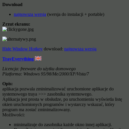
Download
najnowsza wersja
(wersja do instalacji + portable)
Zrzut ekranu:
Hide Window Hotkey
download:
najnowsza wersja
TrayEverything
Licencja: freeware do użytku domowego
Platforma: Windows 95/98/Me/2000/XP/Vista/7
Opis:
aplikacja pozwala zminimalizować uruchomione aplikacje do
systemowego traya >>> zasobnika systemowego.
Aplikacja jest prosta w obsłudze, po uruchomieniu wyświetla listę
okien uruchomionych programów i wystarczy wskazać, który
program ma zostać zminimalizowany.
Możliwości:
minimalizuje do zasobnika każde okno innej aplikacji.