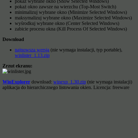
pokaz wybrane okno (Show Selected Windows)
pokaż okno zawsze na wierzchu (Top-Most Switch)
minimalizuj wybrane okno (Minimize Selected Windows)
maksymalizuj wybrane okno (Maximize Selected Windows)
wyśrodkuj wybrane okno (Center Selected Windows)
zabicie procesu okna (Kill Process Of Selected Windows)
Download
najnowsza wersja
(nie wymaga instalacji, typ portable),
winlister_1.13.zip
Zrzut ekranu:
WinExplorer
download:
winexp_1.30.zip
(nie wymaga instalacji)
aplikacja do hierarchicznego listowania okien. Licencja: freeware