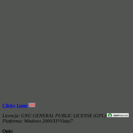
Clicky Gone
Licencja: GNU GENERAL PUBLIC LICENSE (GPL)
Platforma: Windows 2000/XP/Vista/7
Opis: