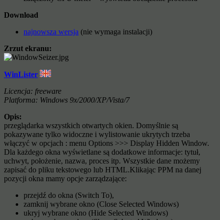
Download
najnowsza wersja
(nie wymaga instalacji)
Zrzut ekranu:
WinLister
Licencja: freeware
Platforma: Windows 9x/2000/XP/Vista/7
Opis:
przeglądarka wszystkich otwartych okien. Domyślnie są
pokazywane tylko widoczne i wylistowanie ukrytych trzeba
włączyć w opcjach : menu Options >>> Display Hidden Window.
Dla każdego okna wyświetlane są dodatkowe informacje: tytuł,
uchwyt, położenie, nazwa, proces itp. Wszystkie dane możemy
zapisać do pliku tekstowego lub HTML.Klikając PPM na danej
pozycji okna mamy opcje zarządzające:
przejdź do okna (Switch To),
zamknij wybrane okno (Close Selected Windows)
ukryj wybrane okno (Hide Selected Windows)