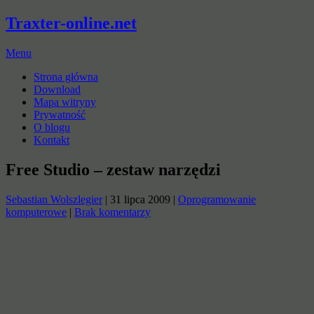
Traxter-online.net
Menu
Strona główna
Download
Mapa witryny
Prywatność
O blogu
Kontakt
Free Studio – zestaw narzędzi
Sebastian Wolszlegier
|
31 lipca 2009
|
Oprogramowanie
komputerowe
|
Brak komentarzy