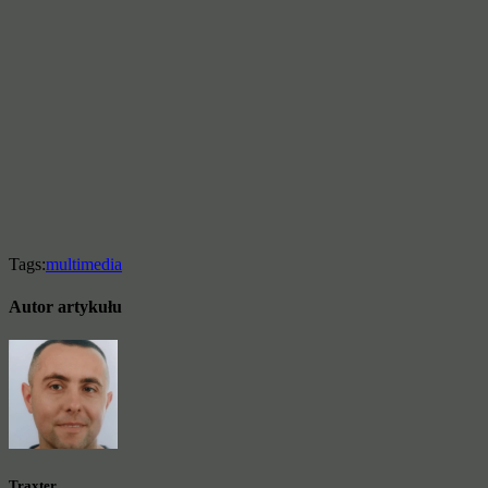
Tags:
multimedia
Autor artykułu
Traxter