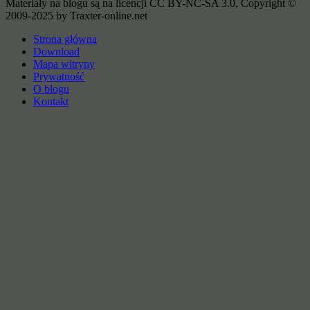
Materiały na blogu są na licencji CC BY-NC-SA 3.0, Copyright ©
2009-2025 by Traxter-online.net
Strona główna
Download
Mapa witryny
Prywatność
O blogu
Kontakt