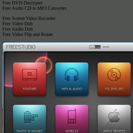
Free DVD Decrypter
Free Audio CD to MP3 Converter
Free Screen Video Recorder
Free Video Dub
Free Audio Dub
Free Video Flip and Rotate