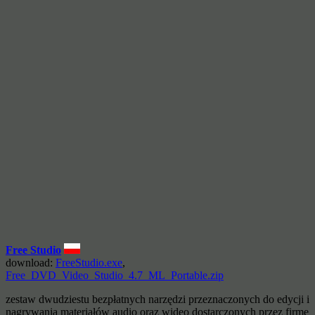
Free Studio
download:
FreeStudio.exe
,
Free_DVD_Video_Studio_4.7_ML_Portable.zip
zestaw dwudziestu bezpłatnych narzędzi przeznaczonych do edycji i
nagrywania materiałów audio oraz wideo dostarczonych przez firmę