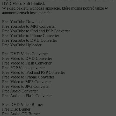
DVD Video Soft Limited.
W skład pakietu wchodzą aplikacje, które można pobrać także w
autonomicznych instalatorach:
Free YouTube Download
Free YouTube to MP3 Converter
Free YouTube to iPod and PSP Converter
Free YouTube to iPhone Converter
Free YouTube to DVD Converter
Free YouTube Uploader
Free DVD Video Converter
Free Video to DVD Converter
Free Video to Flash Converter
Free 3GP Video converter
Free Video to iPod and PSP Converter
Free Video to iPhone Converter
Free Video to MP3 Converter
Free Video to JPG Converter
Free Audio Converter
Free Audio to Flash Converter
Free DVD Video Burner
Free Disc Burner
Free Audio CD Burner