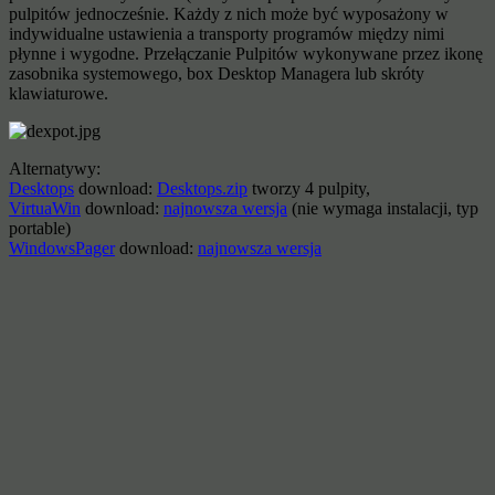
pulpitów jednocześnie. Każdy z nich może być wyposażony w
indywidualne ustawienia a transporty programów między nimi
płynne i wygodne. Przełączanie Pulpitów wykonywane przez ikonę
zasobnika systemowego, box Desktop Managera lub skróty
klawiaturowe.
Alternatywy:
Desktops
download:
Desktops.zip
tworzy 4 pulpity,
VirtuaWin
download:
najnowsza wersja
(nie wymaga instalacji, typ
portable)
WindowsPager
download:
najnowsza wersja