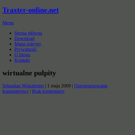
Traxter-online.net
Menu
Strona główna
Download
Mapa witryny
Prywatność
O blogu
Kontakt
wirtualne pulpity
Sebastian Wolszlegier
|
1 maja 2009
|
Oprogramowanie
komputerowe
|
Brak komentarzy