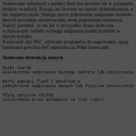
Skasowanie informacji z pamięci flash jest prostsze niż w przypadku
dysków twardych. Bazują one bowiem na zapisie elektronicznym, a
nie magnetycznym. Dlatego nawet jednokrotne nadpisanie komórki
danych powoduje nieodwracalną utratę poprzedniej informacji.
Należy pamiętać, że tak jak w przypadku dysku skuteczne
wykasowanie nośnika wymaga nadpisania każdej komórki w
danym nośniku.
Kasowanie płyt RW_ używany programów do nagrywania, opcja
kasowania powinna być ustawiona na Pełne kasowanie.
Skuteczna destrukcja danych
Dyski twarde

wielokrotne nadpisanie każdego sektora lub zniszczenie 
Karty pamięci flash i pendrive'y

jednokrotne nadpisanie danych lub fizyczne zniszczenie 
Płyty optyczne CD/DVD

zniszczenie przez połamanie na trzy części