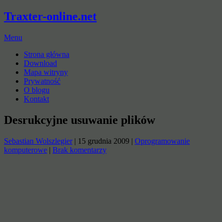
Traxter-online.net
Menu
Strona główna
Download
Mapa witryny
Prywatność
O blogu
Kontakt
Desrukcyjne usuwanie plików
Sebastian Wolszlegier
|
15 grudnia 2009
|
Oprogramowanie
komputerowe
|
Brak komentarzy