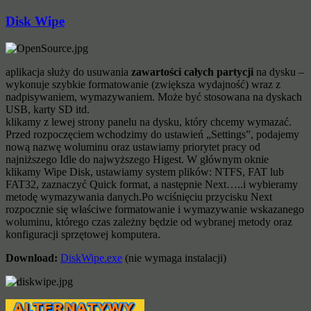
Disk Wipe
aplikacja służy do usuwania
zawartości całych partycji
na dysku –
wykonuje szybkie formatowanie (zwiększa wydajność) wraz z
nadpisywaniem, wymazywaniem. Może być stosowana na dyskach
USB, karty SD itd.
klikamy z lewej strony panelu na dysku, który chcemy wymazać.
Przed rozpoczęciem wchodzimy do ustawień „Settings”, podajemy
nową nazwę woluminu oraz ustawiamy priorytet pracy od
najniższego Idle do najwyższego Higest. W głównym oknie
klikamy Wipe Disk, ustawiamy system plików: NTFS, FAT lub
FAT32, zaznaczyć Quick format, a następnie Next…..i wybieramy
metodę wymazywania danych.Po wciśnięciu przycisku Next
rozpocznie się właściwe formatowanie i wymazywanie wskazanego
woluminu, którego czas zależny będzie od wybranej metody oraz
konfiguracji sprzętowej komputera.
Download:
DiskWipe.exe
(nie wymaga instalacji)