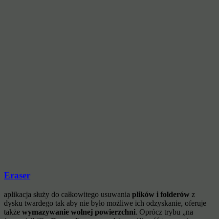
Eraser
aplikacja służy do całkowitego usuwania
plików i folderów
z
dysku twardego tak aby nie było możliwe ich odzyskanie, oferuje
także
wymazywanie wolnej powierzchni
. Oprócz trybu „na