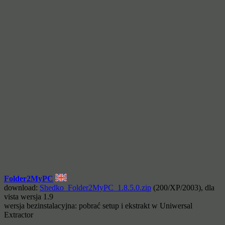
Folder2MyPC
download:
Shedko_Folder2MyPC_1.8.5.0.zip
(200/XP/2003), dla
vista wersja 1.9
wersja bezinstalacyjna: pobrać setup i ekstrakt w Uniwersal
Extractor