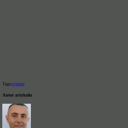
Tags:
system
Autor artykułu