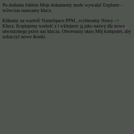
Po dodaniu folderu Moje dokumenty może wywalać Explorer –
wówczas usuwamy klucz.
Klikamy na wartość NameSpace PPM , wybieramy Nowy –>
Klucz. Kopiujemy wartość z i wklejamy ją jako nazwę dla nowo
utworzonego przez nas klucza. Otwieramy okno Mój komputer, aby
zobaczyć nowe ikonki.