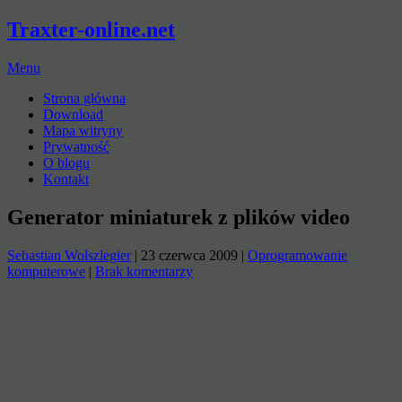
Traxter-online.net
Menu
Strona główna
Download
Mapa witryny
Prywatność
O blogu
Kontakt
Generator miniaturek z plików video
Sebastian Wolszlegier
|
23 czerwca 2009
|
Oprogramowanie
komputerowe
|
Brak komentarzy