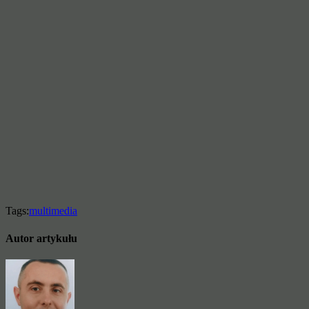
Tags:
multimedia
Autor artykułu