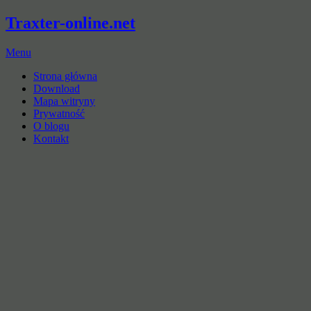
Traxter-online.net
Menu
Strona główna
Download
Mapa witryny
Prywatność
O blogu
Kontakt