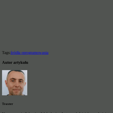
Tags:
źródła oprogramowania
Autor artykułu
Traxter