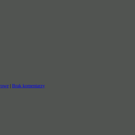
rowe
|
Brak komentarzy