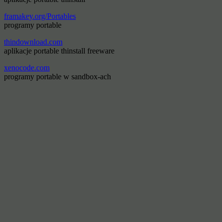
framakey.org/Portables
programy portable
thindownload.com
aplikacje portable thinstall freeware
xenocode.com
programy portable w sandbox-ach