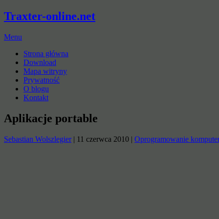
Traxter-online.net
Menu
Strona główna
Download
Mapa witryny
Prywatność
O blogu
Kontakt
Aplikacje portable
Sebastian Wolszlegier
|
11 czerwca 2010
|
Oprogramowanie kompute