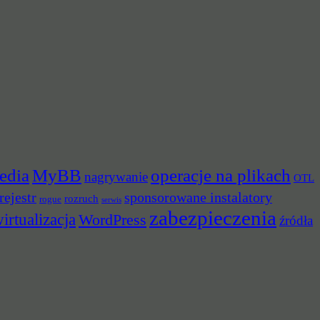
edia
MyBB
operacje na plikach
nagrywanie
OTL
rejestr
sponsorowane instalatory
rozruch
rogue
serwis
zabezpieczenia
irtualizacja
WordPress
źródła