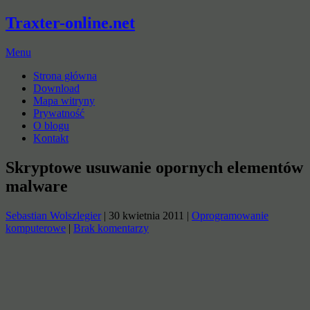
Traxter-online.net
Menu
Strona główna
Download
Mapa witryny
Prywatność
O blogu
Kontakt
Skryptowe usuwanie opornych elementów
malware
Sebastian Wolszlegier
|
30 kwietnia 2011
|
Oprogramowanie
komputerowe
|
Brak komentarzy