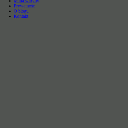
Mapa witryny
Prywatność
O blogu
Kontakt