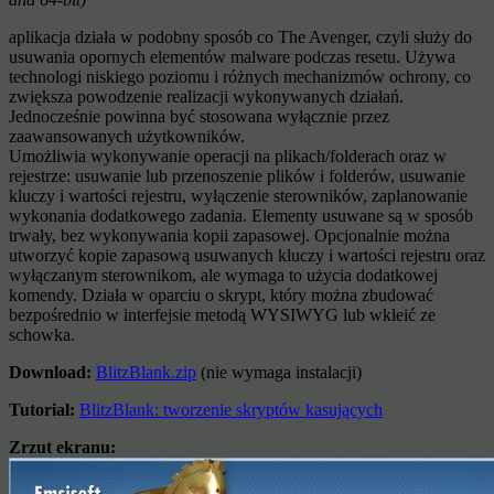
aplikacja działa w podobny sposób co The Avenger, czyli służy do
usuwania opornych elementów malware podczas resetu. Używa
technologi niskiego poziomu i różnych mechanizmów ochrony, co
zwiększa powodzenie realizacji wykonywanych działań.
Jednocześnie powinna być stosowana wyłącznie przez
zaawansowanych użytkowników.
Umożliwia wykonywanie operacji na plikach/folderach oraz w
rejestrze: usuwanie lub przenoszenie plików i folderów, usuwanie
kluczy i wartości rejestru, wyłączenie sterowników, zaplanowanie
wykonania dodatkowego zadania. Elementy usuwane są w sposób
trwały, bez wykonywania kopii zapasowej. Opcjonalnie można
utworzyć kopie zapasową usuwanych kluczy i wartości rejestru oraz
wyłączanym sterownikom, ale wymaga to użycia dodatkowej
komendy. Działa w oparciu o skrypt, który można zbudować
bezpośrednio w interfejsie metodą WYSIWYG lub wkleić ze
schowka.
Download:
BlitzBlank.zip
(nie wymaga instalacji)
Tutorial:
BlitzBlank: tworzenie skryptów kasujących
Zrzut ekranu: