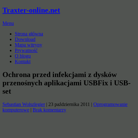
Traxter-online.net
Menu
Strona główna
Download
Mapa witryny
Prywatność
O blogu
Kontakt
Ochrona przed infekcjami z dysków
przenośnych aplikacjami USBFix i USB-
set
Sebastian Wolszlegier
|
23 października 2011
|
Oprogramowanie
komputerowe
|
Brak komentarzy