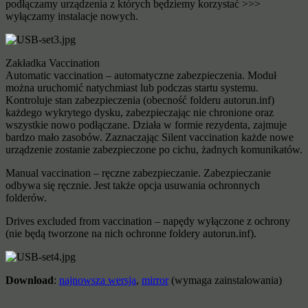
podłączamy urządzenia z których będziemy korzystać >>>
wyłączamy instalacje nowych.
Zakładka Vaccination
Automatic vaccination – automatyczne zabezpieczenia. Moduł
można uruchomić natychmiast lub podczas startu systemu.
Kontroluje stan zabezpieczenia (obecność folderu autorun.inf)
każdego wykrytego dysku, zabezpieczając nie chronione oraz
wszystkie nowo podłączane. Działa w formie rezydenta, zajmuje
bardzo mało zasobów. Zaznaczając Silent vaccination każde nowe
urządzenie zostanie zabezpieczone po cichu, żadnych komunikatów.
Manual vaccination – ręczne zabezpieczanie. Zabezpieczanie
odbywa się ręcznie. Jest także opcja usuwania ochronnych
folderów.
Drives excluded from vaccination – napędy wyłączone z ochrony
(nie będą tworzone na nich ochronne foldery autorun.inf).
Download
:
najnowsza wersja
,
mirror
(wymaga zainstalowania)