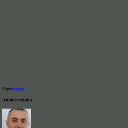
Tags:
system
Autor artykułu