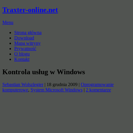
Traxter-online.net
Menu
Strona główna
Download
Mapa witryny
Prywatność
O blogu
Kontakt
Kontrola usług w Windows
Sebastian Wolszlegier
|
18 grudnia 2009
|
Oprogramowanie
komputerowe
,
System Microsoft Windows
|
2 komentarze