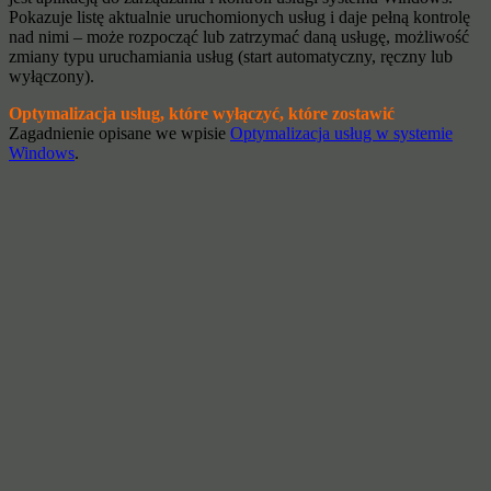
Pokazuje listę aktualnie uruchomionych usług i daje pełną kontrolę
nad nimi – może rozpocząć lub zatrzymać daną usługę, możliwość
zmiany typu uruchamiania usług (start automatyczny, ręczny lub
wyłączony).
Optymalizacja usług, które wyłączyć, które zostawić
Zagadnienie opisane we wpisie
Optymalizacja usług w systemie
Windows
.