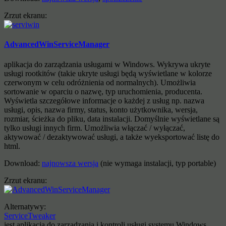
Zrzut ekranu:
AdvancedWinServiceManager
aplikacja do zarządzania usługami w Windows. Wykrywa ukryte
usługi rootkitów (takie ukryte usługi będą wyświetlane w kolorze
czerwonym w celu odróżnienia od normalnych). Umożliwia
sortowanie w oparciu o nazwę, typ uruchomienia, producenta.
Wyświetla szczegółowe informacje o każdej z usług np. nazwa
usługi, opis, nazwa firmy, status, konto użytkownika, wersja,
rozmiar, ścieżka do pliku, data instalacji. Domyślnie wyświetlane są
tylko usługi innych firm. Umożliwia włączać / wyłączać,
aktywować / dezaktywować usługi, a także wyeksportować listę do
html.
Download:
najnowsza wersja
(nie wymaga instalacji, typ portable)
Zrzut ekranu:
Alternatywy:
ServiceTweaker
jest aplikacją do zarządzania i kontroli usługi systemu Windows.