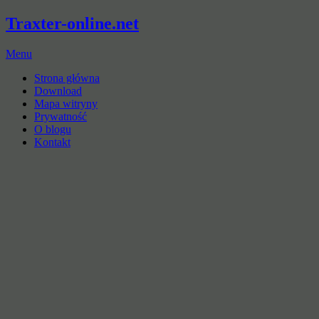
Traxter-online.net
Menu
Strona główna
Download
Mapa witryny
Prywatność
O blogu
Kontakt