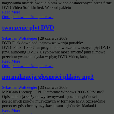
nagrywania materiałów audio oraz wideo dostarczonych przez firmę
DVD Video Soft Limited. W skład pakietu
Read More
Oprogramowanie komputerowe
tworzenie płyt DVD
Sebastian Wolszlegier
|
29 czerwca 2009
DVD Flick download: najnowsza wersja portable:
DVD_Flick_1.3.0.7.rar program do tworzenia własnych płyt DVD
(tzw. authoring DVD). Użytkownik może zmienić pliki filmowe
przechowywane na dysku w płytę DVD-Video, którą
Read More
Oprogramowanie komputerowe
normalizacja głośności plików mp3
Sebastian Wolszlegier
|
23 czerwca 2009
MP3Gain Licencja: GPL Platforma: Windows 2000/XP/Vista/7
Opis aplikacja służy do wyrównywania poziomu głośności
posiadanych plików muzycznych w formacie MP3. Szczególnie
pomocny gdy chcemy uzyskać tą samą głośność składanki
Read More