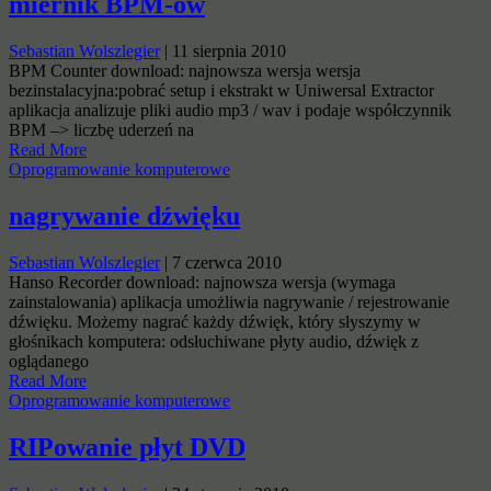
miernik BPM-ów
Sebastian Wolszlegier
|
11 sierpnia 2010
BPM Counter download: najnowsza wersja wersja
bezinstalacyjna:pobrać setup i ekstrakt w Uniwersal Extractor
aplikacja analizuje pliki audio mp3 / wav i podaje współczynnik
BPM –> liczbę uderzeń na
Read More
Oprogramowanie komputerowe
nagrywanie dźwięku
Sebastian Wolszlegier
|
7 czerwca 2010
Hanso Recorder download: najnowsza wersja (wymaga
zainstalowania) aplikacja umożliwia nagrywanie / rejestrowanie
dźwięku. Możemy nagrać każdy dźwięk, który słyszymy w
głośnikach komputera: odsłuchiwane płyty audio, dźwięk z
oglądanego
Read More
Oprogramowanie komputerowe
RIPowanie płyt DVD