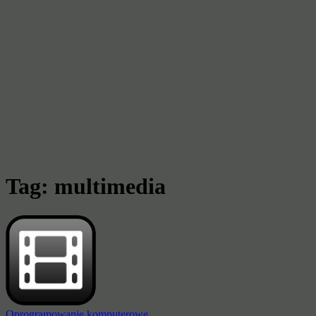
Tag:
multimedia
Oprogramowanie komputerowe