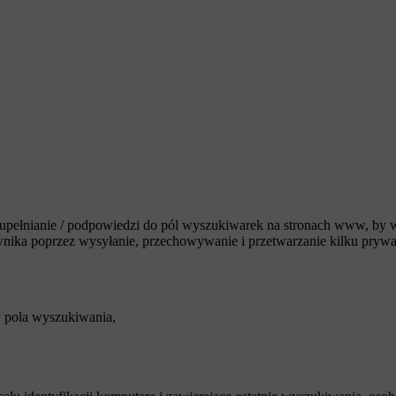
uzupełnianie / podpowiedzi do pól wyszukiwarek na stronach www, by w
nika poprzez wysyłanie, przechowywanie i przetwarzanie kilku prywatn
w pola wyszukiwania,