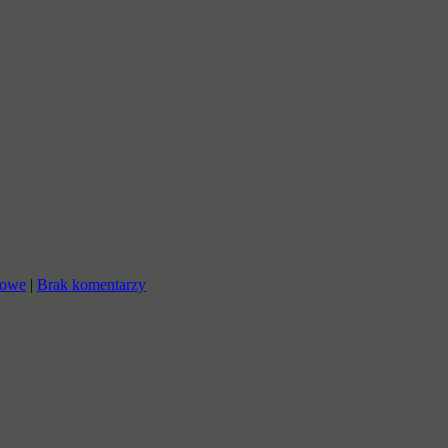
rowe
|
Brak komentarzy