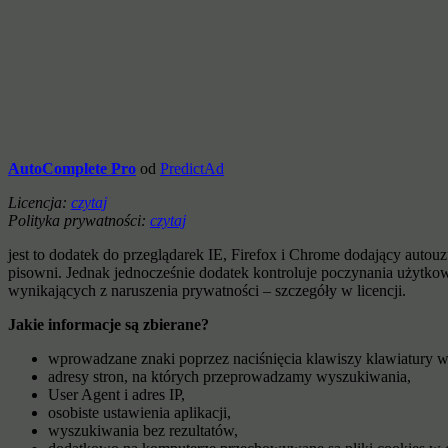
AutoComplete Pro
od
PredictAd
Licencja:
czytaj
Polityka prywatności:
czytaj
jest to dodatek do przeglądarek IE, Firefox i Chrome dodający auto
pisowni. Jednak jednocześnie dodatek kontroluje poczynania użytkow
wynikających z naruszenia prywatności – szczegóły w licencji.
Jakie informacje są zbierane?
wprowadzane znaki poprzez naciśnięcia klawiszy klawiatury 
adresy stron, na których przeprowadzamy wyszukiwania,
User Agent i adres IP,
osobiste ustawienia aplikacji,
wyszukiwania bez rezultatów,