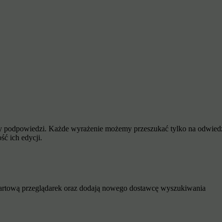
podpowiedzi. Każde wyrażenie możemy przeszukać tylko na odwiedzane
ść ich edycji.
tartową przeglądarek oraz dodają nowego dostawcę wyszukiwania