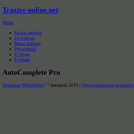
Traxter-online.net
Menu
Strona główna
Download
Mapa witryny
Prywatność
O blogu
Kontakt
AutoComplete Pro
Sebastian Wolszlegier
|
7 listopada 2010
|
Oprogramowanie kompute