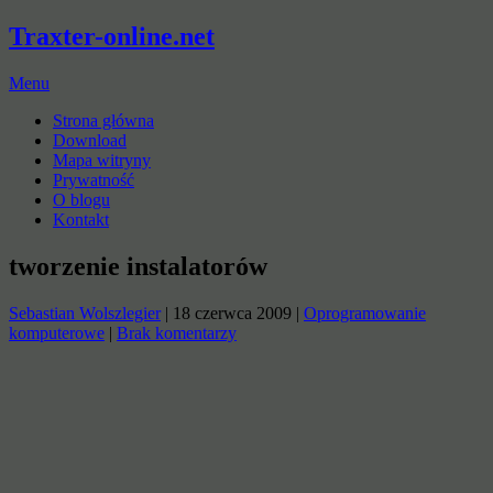
Traxter-online.net
Menu
Strona główna
Download
Mapa witryny
Prywatność
O blogu
Kontakt
tworzenie instalatorów
Sebastian Wolszlegier
|
18 czerwca 2009
|
Oprogramowanie
komputerowe
|
Brak komentarzy