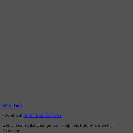
SFX Tool
download:
SFX_Tool_1.01.exe
wersja bezinstalacyjna: pobrać setup i ekstrakt w Uniwersal
Extractor