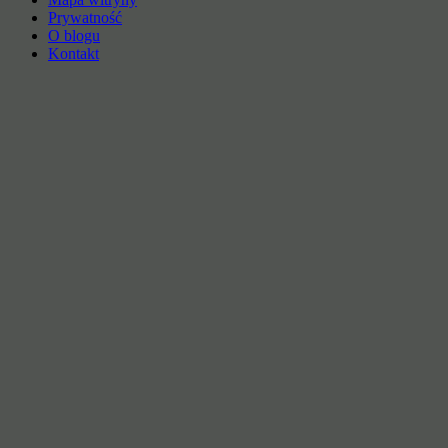
Prywatność
O blogu
Kontakt