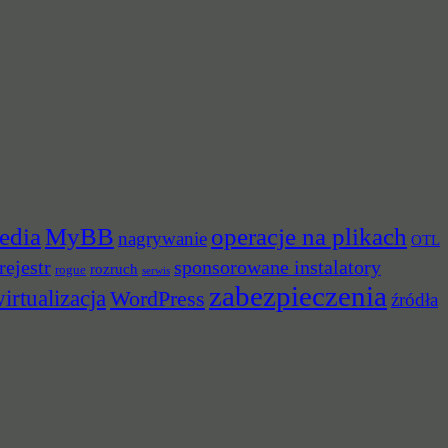
edia
MyBB
operacje na plikach
nagrywanie
OTL
rejestr
sponsorowane instalatory
rozruch
rogue
serwis
zabezpieczenia
irtualizacja
WordPress
źródła