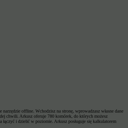
 narzędzie offline. Wchodzisz na stronę, wprowadzasz własne dane
żdej chwili. Arkusz oferuje 780 komórek, do których możesz
ączyć i dzielić w poziomie. Arkusz posługuje się kalkulatorem