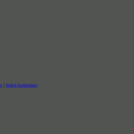
we
|
Jeden komentarz