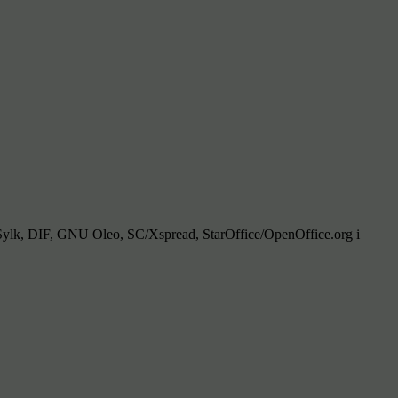
Sylk, DIF, GNU Oleo, SC/Xspread, StarOffice/OpenOffice.org i