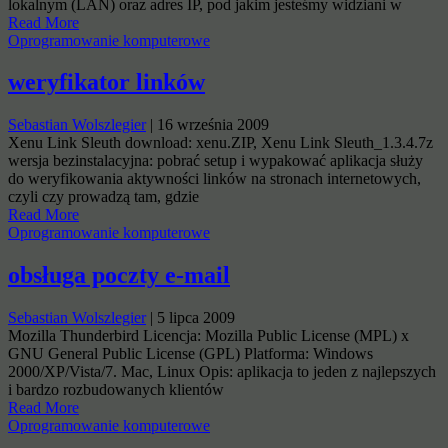
lokalnym (LAN) oraz adres IP, pod jakim jesteśmy widziani w
Read More
Oprogramowanie komputerowe
weryfikator linków
Sebastian Wolszlegier
|
16 września 2009
Xenu Link Sleuth download: xenu.ZIP, Xenu Link Sleuth_1.3.4.7z
wersja bezinstalacyjna: pobrać setup i wypakować aplikacja służy
do weryfikowania aktywności linków na stronach internetowych,
czyli czy prowadzą tam, gdzie
Read More
Oprogramowanie komputerowe
obsługa poczty e-mail
Sebastian Wolszlegier
|
5 lipca 2009
Mozilla Thunderbird Licencja: Mozilla Public License (MPL) x
GNU General Public License (GPL) Platforma: Windows
2000/XP/Vista/7. Mac, Linux Opis: aplikacja to jeden z najlepszych
i bardzo rozbudowanych klientów
Read More
Oprogramowanie komputerowe