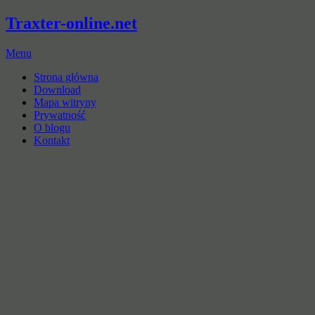
Traxter-online.net
Menu
Strona główna
Download
Mapa witryny
Prywatność
O blogu
Kontakt