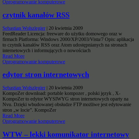
Oprogramowanie komputerowe
czytnik kanałów RSS
Sebastian Wolszlegier
|
20 kwietnia 2009
FeedReader Licencja: freeware do użytku domowego oraz w
firmach Platforma: Windows 2000/XP/2003/Vista/7 Opis: aplikacja
to czytnik kanałów RSS oraz Atom udostępnianych na stronach
internetowych i informujących o nowościach
Read More
Oprogramowanie komputerowe
edytor stron internetowych
Sebastian Wolszlegier
|
20 kwietnia 2009
KompoZer download: portable kompozer , polski język , X-
KompoZer to edytor WYSIWYG stron internetowych oparty na
Nvu. Dzięki wbudowanej obsłudze FTP możliwe jest edytowanie
stron „w locie”. KompoZer
Read More
Oprogramowanie komputerowe
WTW – lekki komunikator internetowy