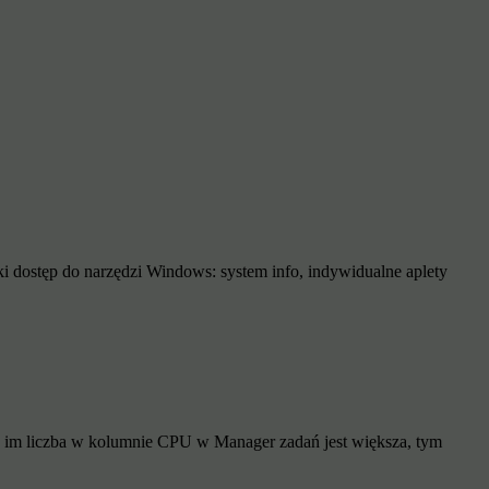
i dostęp do narzędzi Windows: system info, indywidualne aplety
; im liczba w kolumnie CPU w Manager zadań jest większa, tym