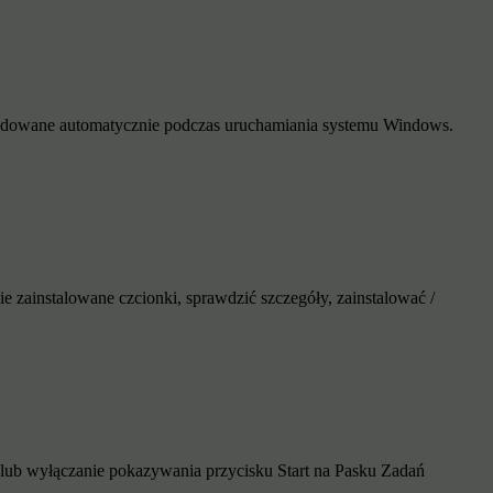
ą ładowane automatycznie podczas uruchamiania systemu Windows.
zainstalowane czcionki, sprawdzić szczegóły, zainstalować /
ie lub wyłączanie pokazywania przycisku Start na Pasku Zadań