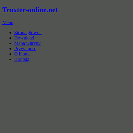
Traxter-online.net
Menu
Strona główna
Download
Mapa witryny
Prywatność
O blogu
Kontakt