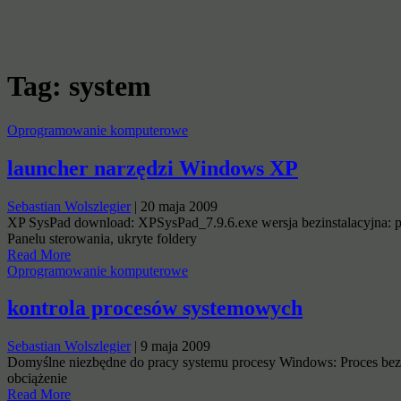
Tag:
system
Oprogramowanie komputerowe
launcher narzędzi Windows XP
Sebastian Wolszlegier
|
20 maja 2009
XP SysPad download: XPSysPad_7.9.6.exe wersja bezinstalacyjna: pob
Panelu sterowania, ukryte foldery
Read More
Oprogramowanie komputerowe
kontrola procesów systemowych
Sebastian Wolszlegier
|
9 maja 2009
Domyślne niezbędne do pracy systemu procesy Windows: Proces bezc
obciążenie
Read More