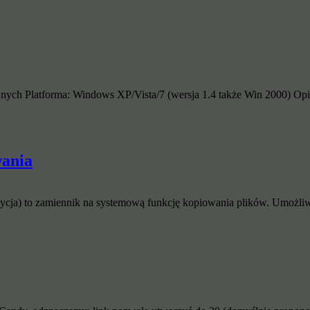
nych Platforma: Windows XP/Vista/7 (wersja 1.4 także Win 2000) Opi
wania
ycja) to zamiennik na systemową funkcję kopiowania plików. Umożliw