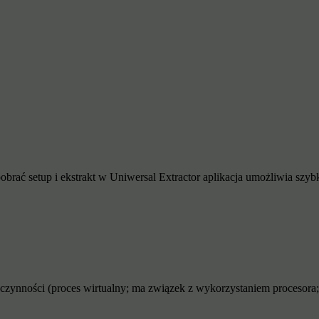
rać setup i ekstrakt w Uniwersal Extractor aplikacja umożliwia szybk
zynności (proces wirtualny; ma związek z wykorzystaniem procesora