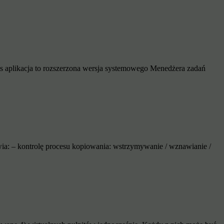
s aplikacja to rozszerzona wersja systemowego Menedżera zadań
ia: – kontrolę procesu kopiowania: wstrzymywanie / wznawianie /