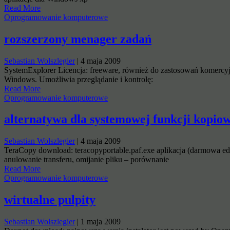
Read More
Oprogramowanie komputerowe
rozszerzony menager zadań
Sebastian Wolszlegier
|
4 maja 2009
SystemExplorer Licencja: freeware, również do zastosowań komercyj
Windows. Umożliwia przeglądanie i kontrolę:
Read More
Oprogramowanie komputerowe
alternatywa dla systemowej funkcji kopio
Sebastian Wolszlegier
|
4 maja 2009
TeraCopy download: teracopyportable.paf.exe aplikacja (darmowa ed
anulowanie transferu, omijanie pliku – porównanie
Read More
Oprogramowanie komputerowe
wirtualne pulpity
Sebastian Wolszlegier
|
1 maja 2009