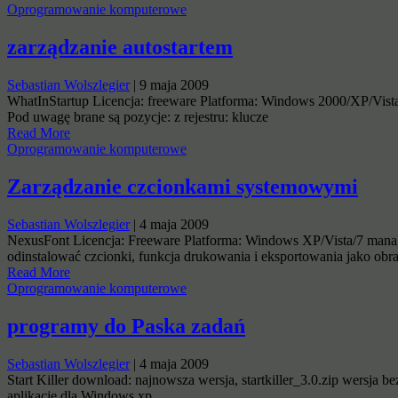
Oprogramowanie komputerowe
zarządzanie autostartem
Sebastian Wolszlegier
|
9 maja 2009
WhatInStartup Licencja: freeware Platforma: Windows 2000/XP/Vista/
Pod uwagę brane są pozycje: z rejestru: klucze
Read More
Oprogramowanie komputerowe
Zarządzanie czcionkami systemowymi
Sebastian Wolszlegier
|
4 maja 2009
NexusFont Licencja: Freeware Platforma: Windows XP/Vista/7 manag
odinstalować czcionki, funkcja drukowania i eksportowania jako obr
Read More
Oprogramowanie komputerowe
programy do Paska zadań
Sebastian Wolszlegier
|
4 maja 2009
Start Killer download: najnowsza wersja, startkiller_3.0.zip wersja 
aplikacje dla Windows xp