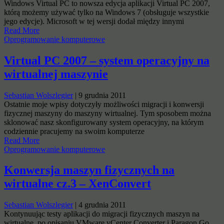
Windows Virtual PC to nowsza edycja aplikacji Virtual PC 2007,
którą możemy używać tylko na Windows 7 (obsługuje wszystkie
jego edycje). Microsoft w tej wersji dodał między innymi
Read More
Oprogramowanie komputerowe
Virtual PC 2007 – system operacyjny na
wirtualnej maszynie
Sebastian Wolszlegier
|
9 grudnia 2011
Ostatnie moje wpisy dotyczyły możliwości migracji i konwersji
fizycznej maszyny do maszyny wirtualnej. Tym sposobem można
sklonować nasz skonfigurowany system operacyjny, na którym
codziennie pracujemy na swoim komputerze
Read More
Oprogramowanie komputerowe
Konwersja maszyn fizycznych na
wirtualne cz.3 – XenConvert
Sebastian Wolszlegier
|
4 grudnia 2011
Kontynuując testy aplikacji do migracji fizycznych maszyn na
wirtualne, po opisaniu VMware vCenter Converter i Paragon Go