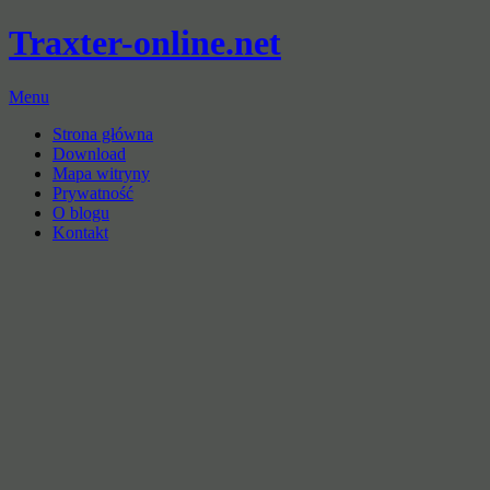
Traxter-online.net
Menu
Strona główna
Download
Mapa witryny
Prywatność
O blogu
Kontakt