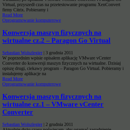
Virtual, przyszedł czas na przetestowanie programu XenConvert
firmy Citrix. Pobieramy i
Read More
Oprogramowanie komputerowe
Konwersja maszyn fizycznych na
wirtualne cz.2 – Paragon Go Virtual
Sebastian Wolszlegier
|
3 grudnia 2011
W poprzednim wpisie opisałem aplikację VMware vCenter
Converter do konwersji maszyn fizycznych na wirtualne. Dzisiaj
opiszę drugi, ciekawy program – Paragon Go Virtual. Pobieramy i
instalujemy aplikacje na
Read More
Oprogramowanie komputerowe
Konwersja maszyn fizycznych na
wirtualne cz.1 – VMware vCenter
Converter
Sebastian Wolszlegier
|
2 grudnia 2011
Aktualnie dużo czasu poświęcam, aby ogarnąć zagadnienie