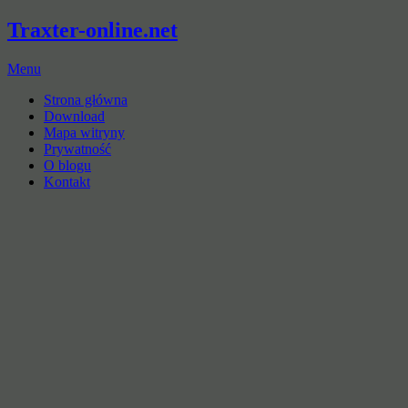
Traxter-online.net
Menu
Strona główna
Download
Mapa witryny
Prywatność
O blogu
Kontakt