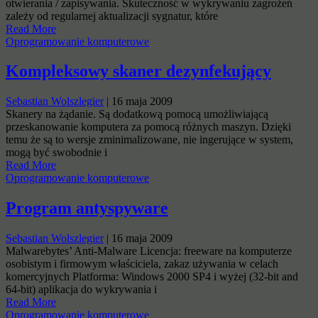
otwierania / zapisywania. Skuteczność w wykrywaniu zagrożeń
zależy od regularnej aktualizacji sygnatur, które
Read More
Oprogramowanie komputerowe
Kompleksowy skaner dezynfekujący
Sebastian Wolszlegier
|
16 maja 2009
Skanery na żądanie. Są dodatkową pomocą umożliwiającą
przeskanowanie komputera za pomocą różnych maszyn. Dzięki
temu że są to wersje zminimalizowane, nie ingerujące w system,
mogą być swobodnie i
Read More
Oprogramowanie komputerowe
Program antyspyware
Sebastian Wolszlegier
|
16 maja 2009
Malwarebytes’ Anti-Malware Licencja: freeware na komputerze
osobistym i firmowym właściciela, zakaz używania w celach
komercyjnych Platforma: Windows 2000 SP4 i wyżej (32-bit and
64-bit) aplikacja do wykrywania i
Read More
Oprogramowanie komputerowe