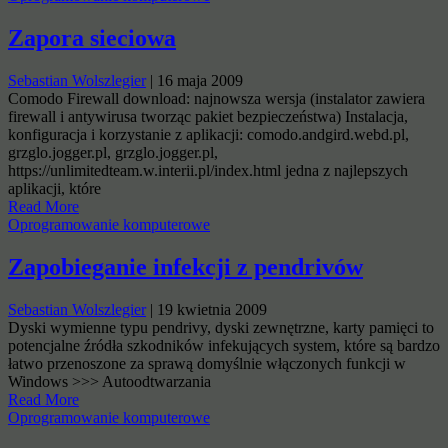
Zapora sieciowa
Sebastian Wolszlegier
|
16 maja 2009
Comodo Firewall download: najnowsza wersja (instalator zawiera
firewall i antywirusa tworząc pakiet bezpieczeństwa) Instalacja,
konfiguracja i korzystanie z aplikacji: comodo.andgird.webd.pl,
grzglo.jogger.pl, grzglo.jogger.pl,
https://unlimitedteam.w.interii.pl/index.html jedna z najlepszych
aplikacji, które
Read More
Oprogramowanie komputerowe
Zapobieganie infekcji z pendrivów
Sebastian Wolszlegier
|
19 kwietnia 2009
Dyski wymienne typu pendrivy, dyski zewnętrzne, karty pamięci to
potencjalne źródła szkodników infekujących system, które są bardzo
łatwo przenoszone za sprawą domyślnie włączonych funkcji w
Windows >>> Autoodtwarzania
Read More
Oprogramowanie komputerowe