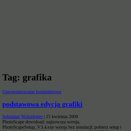
Tag:
grafika
Oprogramowanie komputerowe
podstawowa edycja grafiki
Sebastian Wolszlegier
|
15 kwietnia 2009
PhotoScape download: najnowsza wersja,
PhotoScapeSetup_V3.4.exe wersja bez instalacji: pobierz setup i