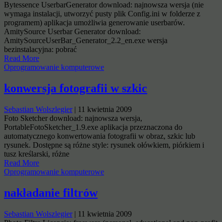
Bytessence UserbarGenerator download: najnowsza wersja (nie
wymaga instalacji, utworzyć pusty plik Config.ini w folderze z
programem) aplikacja umożliwia generowanie userbarów.
AmitySource Userbar Generator download:
AmitySourceUserBar_Generator_2.2_en.exe wersja
bezinstalacyjna: pobrać
Read More
Oprogramowanie komputerowe
konwersja fotografii w szkic
Sebastian Wolszlegier
|
11 kwietnia 2009
Foto Sketcher download: najnowsza wersja,
PortableFotoSketcher_1.9.exe aplikacja przeznaczona do
automatycznego konwertowania fotografii w obraz, szkic lub
rysunek. Dostępne są różne style: rysunek ołówkiem, piórkiem i
tusz kreślarski, różne
Read More
Oprogramowanie komputerowe
nakładanie filtrów
Sebastian Wolszlegier
|
11 kwietnia 2009