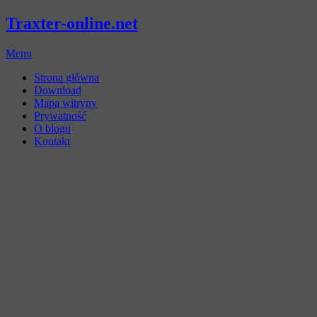
Traxter-online.net
Menu
Strona główna
Download
Mapa witryny
Prywatność
O blogu
Kontakt