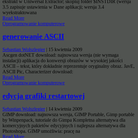
ekstrakt w Uniwersal Extractor; skopiuj folder $INSTDIR (wersja
3.5 zapisuje ustawienia w Dane aplikacji; wersja 3.4
wyekstraktowana
Read More
Oprogramowanie komputerowe
generowanie ASCII
Sebastian Wolszlegier
|
15 kwietnia 2009
Ascgen dotNET download: najnowsza wersja (nie wymaga
instalacji) aplikacja do konwersji obrazów w wysokiej jakości
ASCII – tekst, który dokładnie reprezentuje oryginalny obraz. JavE,
ASCII Pic, Characterizer download:
Read More
Oprogramowanie komputerowe
edycja grafiki restartowej
Sebastian Wolszlegier
|
14 kwietnia 2009
GIMP download: najnowsza wersja, GIMP Portable, Gimp portable
by Winpenpack, tutoriale do Gimpa Kompletna alternatywa dla
komercyjnych pakietów edycyjnych i najlepsza alternatywa dla
Photoshopa. GIMP umożliwia: pracę na
Read More