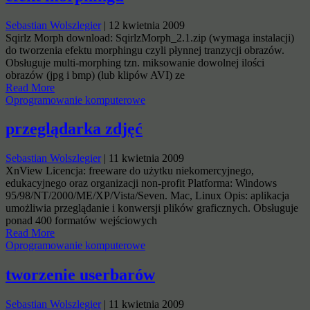
Sebastian Wolszlegier
|
12 kwietnia 2009
Sqirlz Morph download: SqirlzMorph_2.1.zip (wymaga instalacji)
do tworzenia efektu morphingu czyli płynnej tranzycji obrazów.
Obsługuje multi-morphing tzn. miksowanie dowolnej ilości
obrazów (jpg i bmp) (lub klipów AVI) ze
Read More
Oprogramowanie komputerowe
przeglądarka zdjęć
Sebastian Wolszlegier
|
11 kwietnia 2009
XnView Licencja: freeware do użytku niekomercyjnego,
edukacyjnego oraz organizacji non-profit Platforma: Windows
95/98/NT/2000/ME/XP/Vista/Seven. Mac, Linux Opis: aplikacja
umożliwia przeglądanie i konwersji plików graficznych. Obsługuje
ponad 400 formatów wejściowych
Read More
Oprogramowanie komputerowe
tworzenie userbarów
Sebastian Wolszlegier
|
11 kwietnia 2009