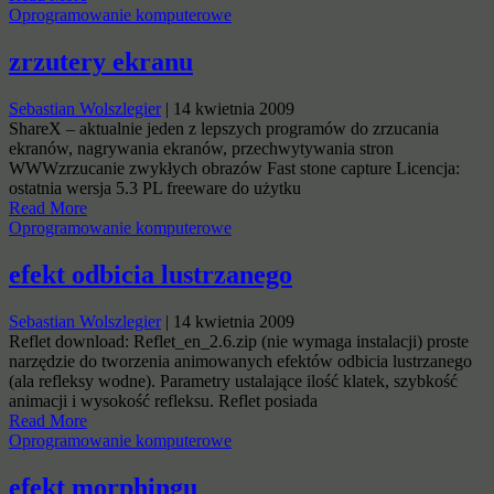
Oprogramowanie komputerowe
zrzutery ekranu
Sebastian Wolszlegier
|
14 kwietnia 2009
ShareX – aktualnie jeden z lepszych programów do zrzucania
ekranów, nagrywania ekranów, przechwytywania stron
WWWzrzucanie zwykłych obrazów Fast stone capture Licencja:
ostatnia wersja 5.3 PL freeware do użytku
Read More
Oprogramowanie komputerowe
efekt odbicia lustrzanego
Sebastian Wolszlegier
|
14 kwietnia 2009
Reflet download: Reflet_en_2.6.zip (nie wymaga instalacji) proste
narzędzie do tworzenia animowanych efektów odbicia lustrzanego
(ala refleksy wodne). Parametry ustalające ilość klatek, szybkość
animacji i wysokość refleksu. Reflet posiada
Read More
Oprogramowanie komputerowe
efekt morphingu