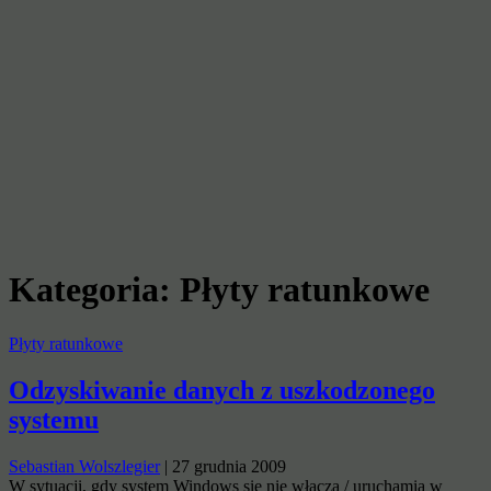
Kategoria:
Płyty ratunkowe
Płyty ratunkowe
Odzyskiwanie danych z uszkodzonego
systemu
Sebastian Wolszlegier
|
27 grudnia 2009
W sytuacji, gdy system Windows się nie włącza / uruchamia w