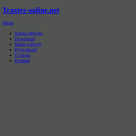
Traxter-online.net
Menu
Strona główna
Download
Mapa witryny
Prywatność
O blogu
Kontakt