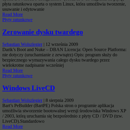
płyta ratunkowa oparta o system Linux, która umożliwia tworzenie,
usuwanie i edytowanie
Read More
Płyty ratunkowe
Zerowanie dysku twardego
Sebastian Wolszlegier
|
12 września 2009
Darik’s Boot and Nuke – DBAN Licencja: Open Source Platforma:
nie dotyczy (uruchamianie z zewnątrz) Opis: program służy do
bezpiecznego wymazywania całego dysku twardego przez
wielokrotne nadpisanie wcześniej
Read More
Płyty ratunkowe
Windows LiveCD
Sebastian Wolszlegier
|
8 sierpnia 2009
Bart’s PeBuilder (BartPE) Polska stron o programie aplikacja
umożliwia stworzenie bootowalnej wersji środowiska Windows XP
/ 2003, którą uruchamia się bezpośrednio z płyty CD / DVD (tzw.
LiveCD).Standardowo
Read More