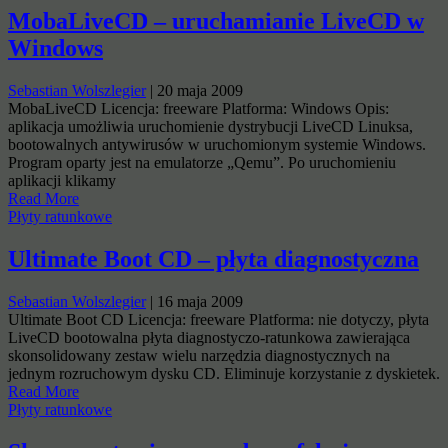
MobaLiveCD – uruchamianie LiveCD w
Windows
Sebastian Wolszlegier
|
20 maja 2009
MobaLiveCD Licencja: freeware Platforma: Windows Opis:
aplikacja umożliwia uruchomienie dystrybucji LiveCD Linuksa,
bootowalnych antywirusów w uruchomionym systemie Windows.
Program oparty jest na emulatorze „Qemu”. Po uruchomieniu
aplikacji klikamy
Read More
Płyty ratunkowe
Ultimate Boot CD – płyta diagnostyczna
Sebastian Wolszlegier
|
16 maja 2009
Ultimate Boot CD Licencja: freeware Platforma: nie dotyczy, płyta
LiveCD bootowalna płyta diagnostyczo-ratunkowa zawierająca
skonsolidowany zestaw wielu narzędzia diagnostycznych na
jednym rozruchowym dysku CD. Eliminuje korzystanie z dyskietek.
Read More
Płyty ratunkowe