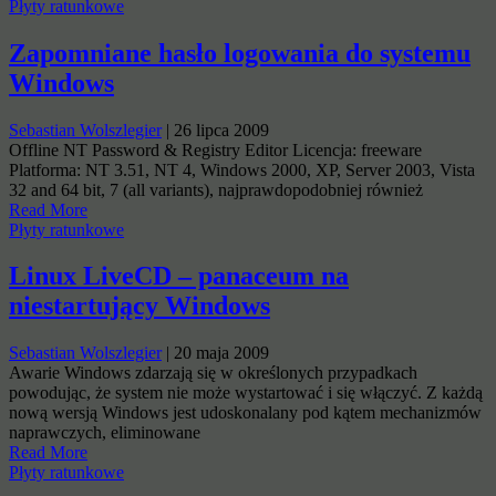
Płyty ratunkowe
Zapomniane hasło logowania do systemu
Windows
Sebastian Wolszlegier
|
26 lipca 2009
Offline NT Password & Registry Editor Licencja: freeware
Platforma: NT 3.51, NT 4, Windows 2000, XP, Server 2003, Vista
32 and 64 bit, 7 (all variants), najprawdopodobniej również
Read More
Płyty ratunkowe
Linux LiveCD – panaceum na
niestartujący Windows
Sebastian Wolszlegier
|
20 maja 2009
Awarie Windows zdarzają się w określonych przypadkach
powodując, że system nie może wystartować i się włączyć. Z każdą
nową wersją Windows jest udoskonalany pod kątem mechanizmów
naprawczych, eliminowane
Read More
Płyty ratunkowe